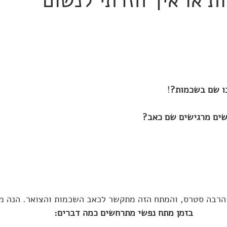
 או איך חזרתי לנשום
נו שם בשכמות?
!
שים מרגישים שם כאב?
 הרבה סטרס, והמתח הזה מתקשר לכאב השכמות והצואר. הנה מ
בזמן מתח נפשי מתרחשים כמה דברים: