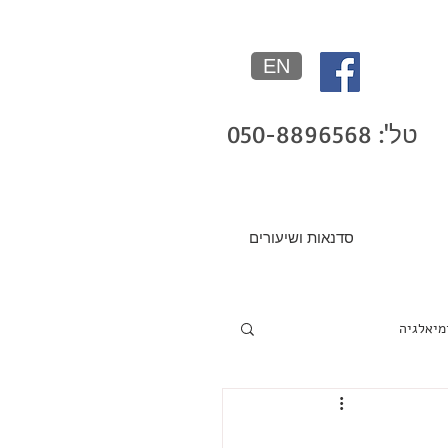
EN
טל': 050-8896568
סדנאות ושיעורים
מיאלגיה