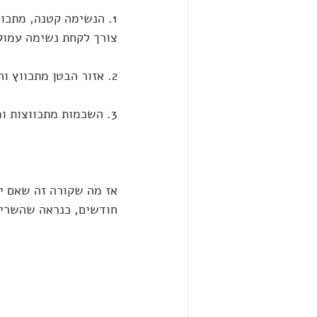
1. הנשימה קטנה, מתכו
צורך לקחת נשימה עמוקה
2. אזור הבטן מתכווץ והאנרגיה לא משתחררת למטה.
3. השכמות מתכווצות ומתקרבות לעמוד השדרה.
אז מה שקורה זה שאם י
חודשים, כנראה שהשרירי