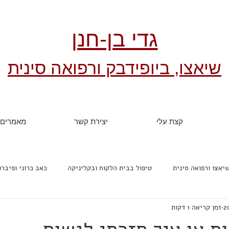
גדי בן-חנן
שיאצו, ביופידבק ורפואה סינית
קצת עלי
יצירת קשר
מאמרים
יאצו ורפואה סינית
טיפול בבית הלקוח ובקליניקה
כאב כרוני ופיברו
זמן קריאה 1 דקות