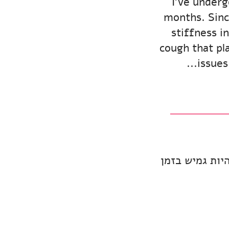
...I’ve und
months. Sinc
stiffness i
cough that pl
issues
יות גמיש בזמן