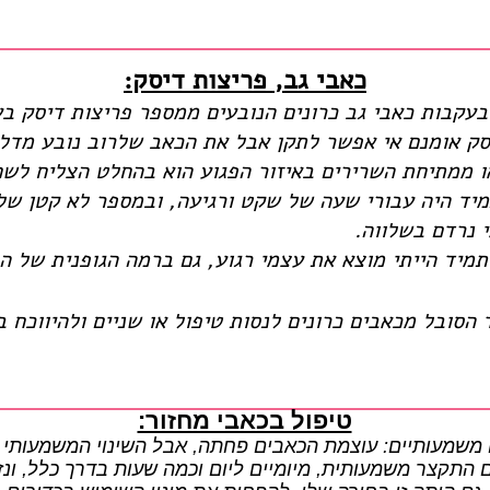
כאבי גב, פריצות דיסק:
בעקבות כאבי גב כרונים הנובעים ממספר פריצות דיסק ב
סק אומנם אי אפשר לתקן אבל את הכאב שלרוב נובע מדל
ו ממתיחת השרירים באיזור הפגוע הוא בהחלט הצליח לשח
מיד היה עבורי שעה של שקט ורגיעה, ובמספר לא קטן של
 נרדם בשלווה.
תמיד הייתי מוצא את עצמי רגוע, גם ברמה הגופנית של ה
הסובל מכאבים כרונים לנסות טיפול או שניים ולהיווכח 
טיפול בכאבי מחזור:
ם משמעותיים: עוצמת הכאבים פחתה, אבל השינוי המשמעותי י
 התקצר משמעותית, מיומיים ליום וכמה שעות בדרך כלל, ונ