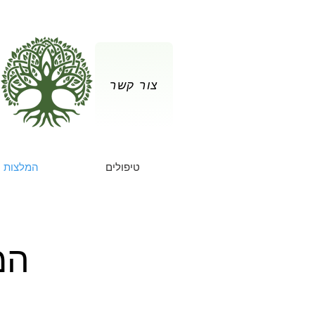
צור קשר
טיפולים
המלצות
המ