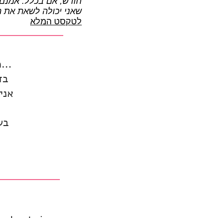
חודש, אם בכלל. אמנם 
שאני יכולה לשאת את ה
לטקסט המלא
...
בד
אני
בש