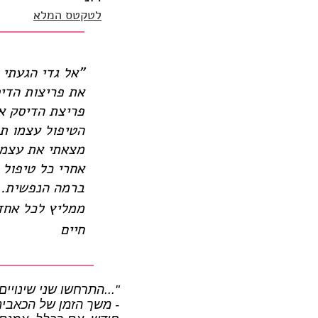
לטקטס המלא
"אל גדי הגעתי 
את פריצות הדי
פריצת הדיסק א
הטיפול עצמו ת
מצאתי את עצמי
אחרי כל טיפול 
ברמה הנפשית.
ממליץ לכל אחד 
חיים
"...התרחשו שני שינויי
- משך הזמן של הכאבים