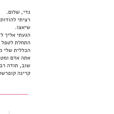
גדי, שלום.
רציתי להודות 
שיאצו.
הגעתי אליך לפ
התחלת לטפל ב
הכללית שלי 
אתה אדם ומטפל
שוב, תודה רב
קרינה קופרשטי