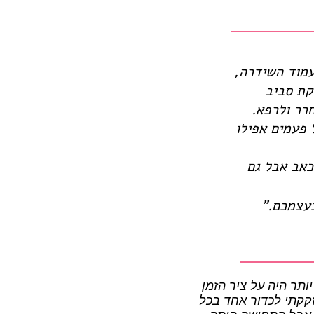
עמוד השידרה,
קת סביב
רר ולרפא.
 פעמים אפילו
כאב אבל גם
בעצמכם."
ותר היה על ציר הזמן
זקקתי לכדור אחד בכל