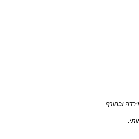
ירדה ובחורף
ותי.