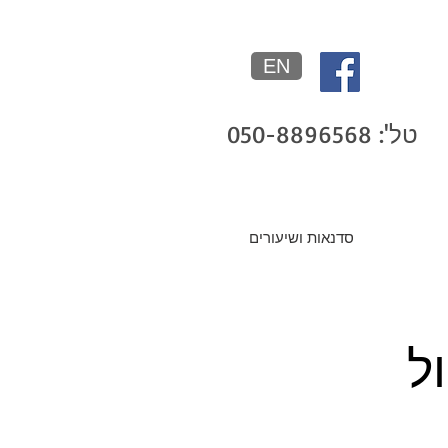
EN
טל': 050-8896568
סדנאות ושיעורים
ל