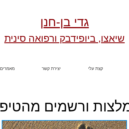
גדי בן-חנן
שיאצו, ביופידבק ורפואה סינית
קצת עלי
יצירת קשר
מאמרים
לצות ורשמים מהטיפו