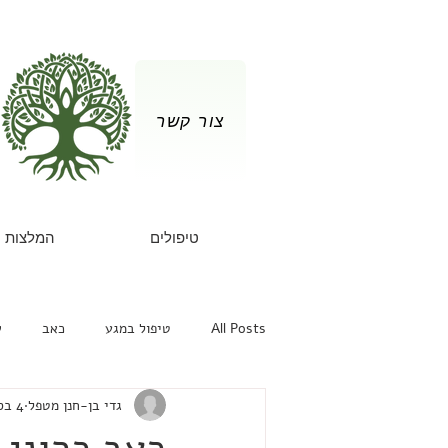
צור קשר
טיפולים
המלצות
All Posts
טיפול במגע
כאב
ש
גדי בן-חנן מטפל
4 בספט׳ 2017