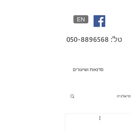
EN
טל': 050-8896568
סדנאות ושיעורים
מיאלגיה