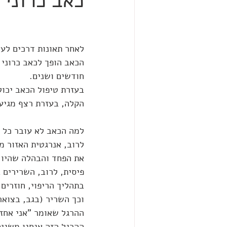
כאב כרוני 
לאחר תאונות דרכים לעי
הכאב הופך לכאב כרוני
חודשים ושנים.
בעזרת טיפול הכאב יכול
הקלה, בעזרת רצף מגיע
למה הכאב לא עובר כל 
לרוב, אנרגטית האזור מ
את הפחד והבהלה שהיו 
פיסית, לרוב, השרירים 
בתהליך הריפוי, חוזרים
וכך השריר (בגב, בצואר
ההרגל שאומר "אני אחזיר
ההרגל הזה אנחנו משנים