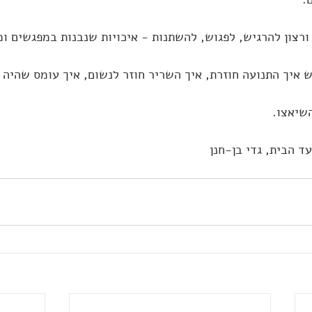
 ורצון להרגיש, לפגוש, להשתנות - איכויות שנבנות במפגשים ו
 איך התנועה חוזרת, איך השריר חוזר לנשום, איך עומס שהיה 
השיאצו.
ד הבית, גדי בן-חנן