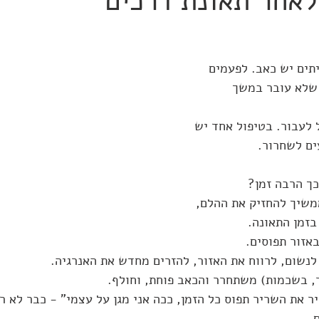
לאחר תאונת דרכים
תים יש כאב. לפעמים 
 שלא עובר במשך 
 לעבור. בטיפול אחד יש 
ים לשחרור.
כך הרבה זמן?
משיך להחזיק את ההלם, 
בזמן התאונה.
באזור תפוסים.
 לנשום, לרווח את האזור, להזרים מחדש את האנרגיה.
, בשכמות) משתחרר והכאב פוחת, וחולף.
 את השריר תפוס כל הזמן, ככה אני מגן על עצמי" - כבר לא רל
. 