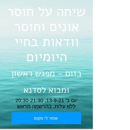
שיחה על חוסר
אונים וחוסר
וודאות בחיי
היומיום
בזום - מפגש ראשון
ומבוא לסדנא
יום ב' 13-9-21, 20:30-21:30
ללא עלות, בהרשמה מראש
שמור לי מקום