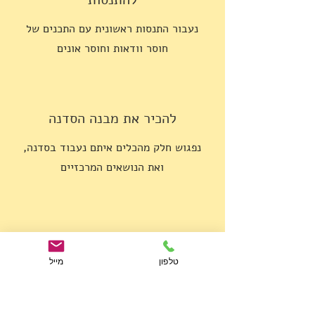
נעבור התנסות ראשונית עם התכנים של
חוסר וודאות וחוסר אונים
להכיר את מבנה הסדנה
נפגוש חלק מהכלים איתם נעבוד בסדנה,
ואת הנושאים המרכזיים
לפגוש את נתיב הנאור
טלפון
מייל
נדבר על אופן העבודה, על הדרך הפנימית
שהיא בלב הסדנה